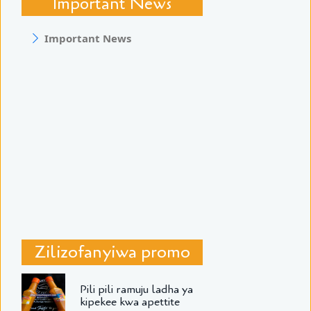
Important News
Important News
Zilizofanyiwa promo
Pili pili ramuju ladha ya
kipekee kwa apettite