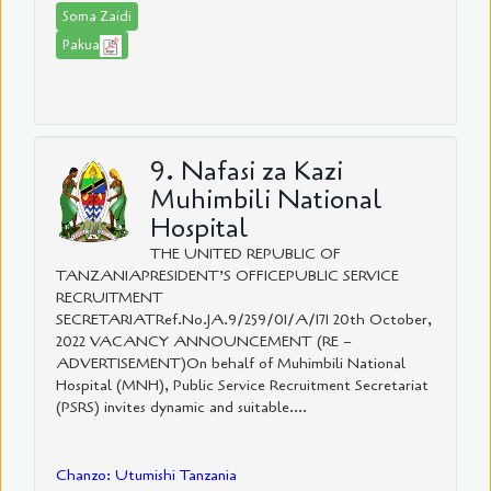
Soma Zaidi
Pakua
9. Nafasi za Kazi
Muhimbili National
Hospital
THE UNITED REPUBLIC OF
TANZANIAPRESIDENT’S OFFICEPUBLIC SERVICE
RECRUITMENT
SECRETARIATRef.No.JA.9/259/01/A/171 20th October,
2022 VACANCY ANNOUNCEMENT (RE –
ADVERTISEMENT)On behalf of Muhimbili National
Hospital (MNH), Public Service Recruitment Secretariat
(PSRS) invites dynamic and suitable....
Chanzo: Utumishi Tanzania