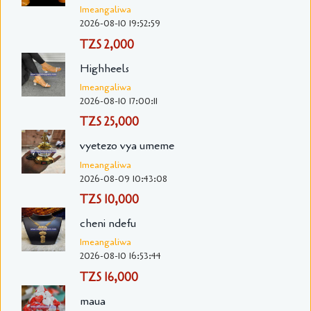
Imeangaliwa
2026-08-10 19:52:59
TZS 2,000
Highheels
Imeangaliwa
2026-08-10 17:00:11
TZS 25,000
vyetezo vya umeme
Imeangaliwa
2026-08-09 10:43:08
TZS 10,000
cheni ndefu
Imeangaliwa
2026-08-10 16:53:44
TZS 16,000
maua