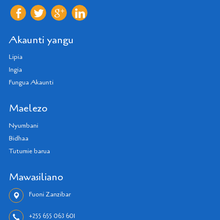
Akaunti yangu
Lipia
Ingia
Fungua Akaunti
Maelezo
Nyumbani
Bidhaa
Tutumie barua
Mawasiliano
Fuoni Zanzibar
+255 655 063 601