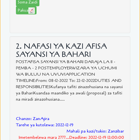
Soma Zaidi
Pakua
2. NAFASI YA KAZI AFISA
SAYANSI YA BAHARI
POSTAFISA SAYANSI YA BAHARI DARAJA LA II -
PEMBA - 2 POSTEMPLOYERWIZARA YA UCHUMI
WA BULUU NA UVUVIAPPLICATION
TIMELINE:From: 08-12-2022 To: 22-12-2022DUTIES AND
RESPONSIBILITIESKufanya tafiti zinazohusiana na sayansi
ya BahariKuandaa maandiko ya awali (proposal) za tafiti
na miradi zinazohusiana....
Chanzo: ZanAjira
Tarehe ya kutolewa: 2022-12-19
Mahali pa kazi/tukio: Zanzibar
Imetembelewa mara 2777...Deadline: 2022-12-19 12:00:00