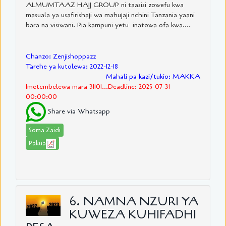
ALMUMTAAZ HAJJ GROUP ni taasisi zowefu kwa
masuala ya usafirishaji wa mahujaji nchini Tanzania yaani
bara na visiwani. Pia kampuni yetu inatowa ofa kwa....
Chanzo: Zenjishoppazz
Tarehe ya kutolewa: 2022-12-18
Mahali pa kazi/tukio: MAKKA
Imetembelewa mara 31101...Deadline: 2025-07-31
00:00:00
Share via Whatsapp
Soma Zaidi
Pakua
6. NAMNA NZURI YA
KUWEZA KUHIFADHI