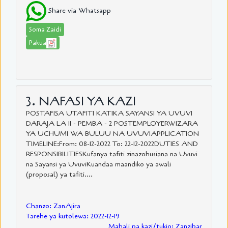
Share via Whatsapp
Soma Zaidi
Pakua
3. NAFASI YA KAZI
POSTAFISA UTAFITI KATIKA SAYANSI YA UVUVI
DARAJA LA II - PEMBA - 2 POSTEMPLOYERWIZARA
YA UCHUMI WA BULUU NA UVUVIAPPLICATION
TIMELINE:From: 08-12-2022 To: 22-12-2022DUTIES AND
RESPONSIBILITIESKufanya tafiti zinazohusiana na Uvuvi
na Sayansi ya UvuviKuandaa maandiko ya awali
(proposal) ya tafiti....
Chanzo: ZanAjira
Tarehe ya kutolewa: 2022-12-19
Mahali pa kazi/tukio: Zanzibar