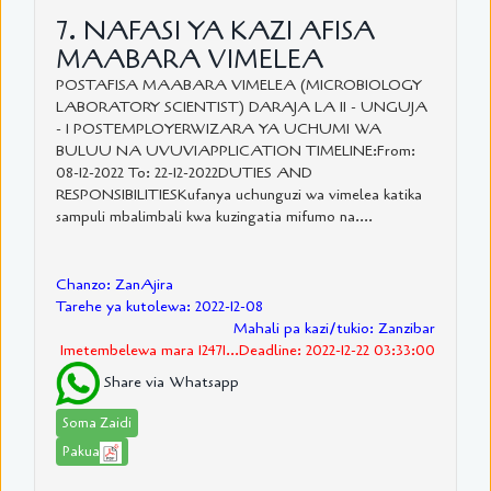
7. NAFASI YA KAZI AFISA
MAABARA VIMELEA
POSTAFISA MAABARA VIMELEA (MICROBIOLOGY
LABORATORY SCIENTIST) DARAJA LA II - UNGUJA
- 1 POSTEMPLOYERWIZARA YA UCHUMI WA
BULUU NA UVUVIAPPLICATION TIMELINE:From:
08-12-2022 To: 22-12-2022DUTIES AND
RESPONSIBILITIESKufanya uchunguzi wa vimelea katika
sampuli mbalimbali kwa kuzingatia mifumo na....
Chanzo: ZanAjira
Tarehe ya kutolewa: 2022-12-08
Mahali pa kazi/tukio: Zanzibar
Imetembelewa mara 12471...Deadline: 2022-12-22 03:33:00
Share via Whatsapp
Soma Zaidi
Pakua