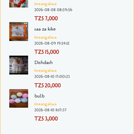
Imeangaliwa
2026-08-08 08:59:56
TZS 7,000
saa za kike
Imeangaliwa
2026-08-09 19:54:12
TZS 15,000
Dishdash
Imeangaliwa
2026-08-10 17:00:23
TZS 20,000
bulb
Imeangaliwa
2026-08-10 11:17:37
TZS 3,000