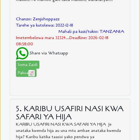
Chanzo: Zenjishoppazz
Tarehe ya kutolewa: 2022-12-18
Mahali pa kazi/tukio: TANZANIA
Imetembelewa mara 32324...Deadline: 2026-02-18
08:58:00
Share via Whatsapp
Soma Zaidi
Pakua
5. KARIBU USAFIRI NASI KWA
SAFARI YA HIJA
KARIBU USAFIRI NASI KWA SAFARI YA HIJA Je
unataka kwenda hija au una mtu ambae anataka kwenda
hija? Karibu katika taasisi yako pendwa ya