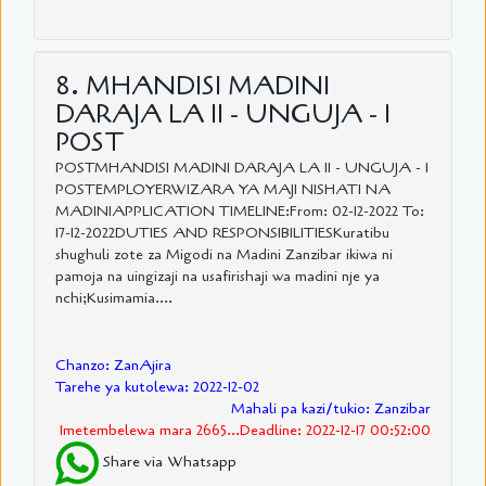
8. MHANDISI MADINI
DARAJA LA II - UNGUJA - 1
POST
POSTMHANDISI MADINI DARAJA LA II - UNGUJA - 1
POSTEMPLOYERWIZARA YA MAJI NISHATI NA
MADINIAPPLICATION TIMELINE:From: 02-12-2022 To:
17-12-2022DUTIES AND RESPONSIBILITIESKuratibu
shughuli zote za Migodi na Madini Zanzibar ikiwa ni
pamoja na uingizaji na usafirishaji wa madini nje ya
nchi;Kusimamia....
Chanzo: ZanAjira
Tarehe ya kutolewa: 2022-12-02
Mahali pa kazi/tukio: Zanzibar
Imetembelewa mara 2665...Deadline: 2022-12-17 00:52:00
Share via Whatsapp