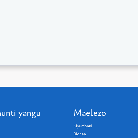
unti yangu
Maelezo
Nyumbani
Bidhaa