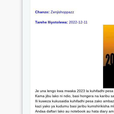
Chanzo:
Zenjishoppazz
Tarehe Iliyotolewa:
2022-12-11
Je una lengo kwa mwaka 2023 la kuhifadhi pesa 
Kama jibu lako ni ndio, basi hongera na karibu s
Ili kuweza kukusaidia kuhifadhi pesa zako ambazo
kazi yako ya kudumu basi jaribu kumshirikisha m
Andaa daftari lako au notebook au hata diary amb