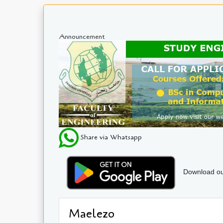
Announcement
Share via Whatsapp
Download ou
Maelezo