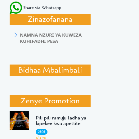
Share via Whatsapp
Zinazofanana
NAMNA NZURI YA KUWEZA
KUHIFADHI PESA
Bidhaa Mbalimbali
Zenye Promotion
Pili pili ramuju ladha ya
kipekee kwa apettite
2305
Visits