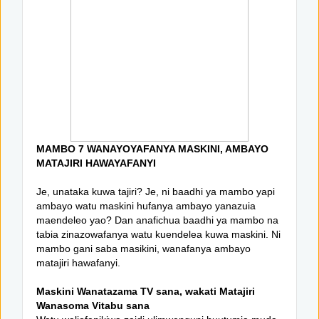
MAMBO 7 WANAYOYAFANYA MASKINI, AMBAYO
MATAJIRI HAWAYAFANYI
Je, unataka kuwa tajiri? Je, ni baadhi ya mambo yapi
ambayo watu maskini hufanya ambayo yanazuia
maendeleo yao? Dan anafichua baadhi ya mambo na
tabia zinazowafanya watu kuendelea kuwa maskini. Ni
mambo gani saba masikini, wanafanya ambayo
matajiri hawafanyi.
Maskini Wanatazama TV sana, wakati Matajiri
Wanasoma Vitabu sana