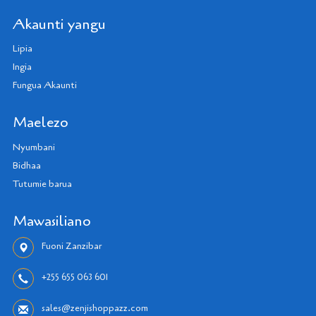
Akaunti yangu
Lipia
Ingia
Fungua Akaunti
Maelezo
Nyumbani
Bidhaa
Tutumie barua
Mawasiliano
Fuoni Zanzibar
+255 655 063 601
sales@zenjishoppazz.com