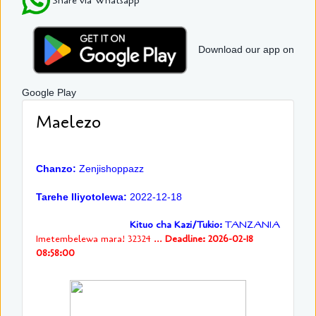
Share via Whatsapp
Download our app on
Google Play
Maelezo
Chanzo:
Zenjishoppazz
Tarehe Iliyotolewa:
2022-12-18
Kituo cha Kazi/Tukio:
TANZANIA
Imetembelewa mara! 32324 ...
Deadline: 2026-02-18
08:58:00