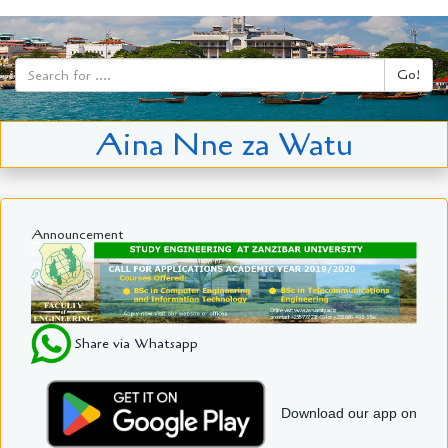
Go!
Aina Nne za Watu
Announcement
Share via Whatsapp
Download our app on