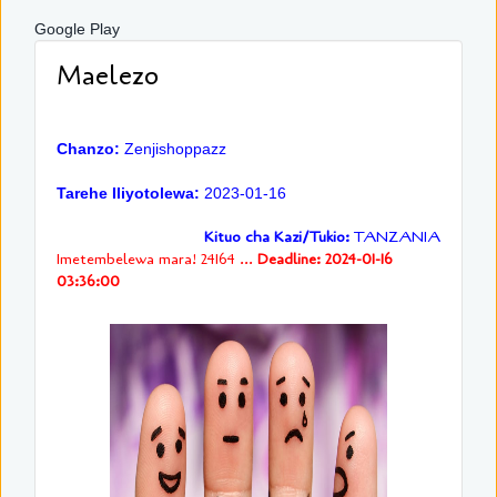
Google Play
Maelezo
Chanzo:
Zenjishoppazz
Tarehe Iliyotolewa:
2023-01-16
Kituo cha Kazi/Tukio:
TANZANIA
Imetembelewa mara! 24164 ...
Deadline: 2024-01-16
03:36:00