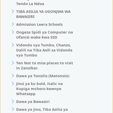
Tendo La Ndoa
TIBA ASILIA YA UGONJWA WA
BAWASIRI
Admission Leera Schools
Ongeza Spidi ya Computer na
Ufanisi wake kwa SSD
Vidonda vya Tumbo, Chanzo,
Dalili na Tiba Asili za Vidonda
vya Tumbo
Ten Not to miss places to visit
in Zanzibar.
Dawa ya Tonsilis (Matonsisi)
Jinsi ya ku bold, italic na
Kupiga mchoro kwenye
Whatsapp
Dawa ya Bawasiri
Dawa ya Jino, Tiba Asilia ya