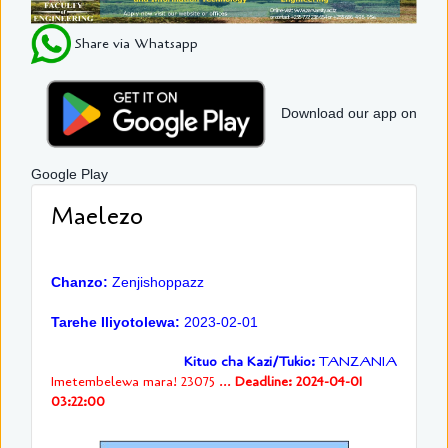
Share via Whatsapp
Download our app on
Google Play
Maelezo
Chanzo:
Zenjishoppazz
Tarehe Iliyotolewa:
2023-02-01
Kituo cha Kazi/Tukio:
TANZANIA
Imetembelewa mara! 23075 ...
Deadline: 2024-04-01
03:22:00