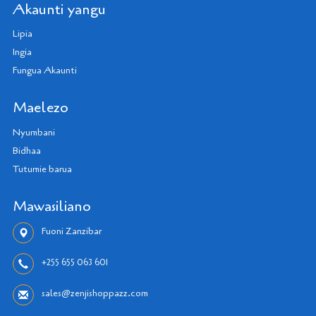
Akaunti yangu
Lipia
Ingia
Fungua Akaunti
Maelezo
Nyumbani
Bidhaa
Tutumie barua
Mawasiliano
Fuoni Zanzibar
+255 655 063 601
sales@zenjishoppazz.com