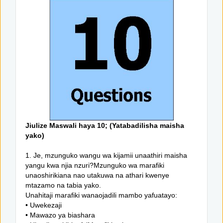
Jiulize Maswali haya 10; (Yatabadilisha maisha
yako)
1. Je, mzunguko wangu wa kijamii unaathiri maisha
yangu kwa njia nzuri?Mzunguko wa marafiki
unaoshirikiana nao utakuwa na athari kwenye
mtazamo na tabia yako.
Unahitaji marafiki wanaojadili mambo yafuatayo:
• Uwekezaji
• Mawazo ya biashara