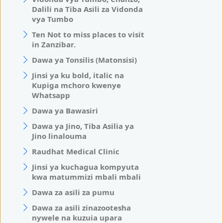
Dalili na Tiba Asili za Vidonda
vya Tumbo
Ten Not to miss places to visit
in Zanzibar.
Dawa ya Tonsilis (Matonsisi)
Jinsi ya ku bold, italic na
Kupiga mchoro kwenye
Whatsapp
Dawa ya Bawasiri
Dawa ya Jino, Tiba Asilia ya
Jino linalouma
Raudhat Medical Clinic
Jinsi ya kuchagua kompyuta
kwa matummizi mbali mbali
Dawa za asili za pumu
Dawa za asili zinazootesha
nywele na kuzuia upara