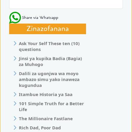
Share via Whatsapp
Zinazofanana
Ask Your Self These ten (10)
questions
Jinsi ya kupika Badia (Bagia)
za Muhogo
Dalili za ugonjwa wa moyo
ambazo simu yako inaweza
kugundua
Itambue Historia ya Saa
101 Simple Truth for a Better
Life
The Millionaire Fastlane
Rich Dad, Poor Dad