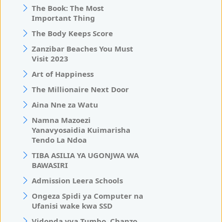
The Book: The Most
Important Thing
The Body Keeps Score
Zanzibar Beaches You Must
Visit 2023
Art of Happiness
The Millionaire Next Door
Aina Nne za Watu
Namna Mazoezi
Yanavyosaidia Kuimarisha
Tendo La Ndoa
TIBA ASILIA YA UGONJWA WA
BAWASIRI
Admission Leera Schools
Ongeza Spidi ya Computer na
Ufanisi wake kwa SSD
Vidonda vya Tumbo, Chanzo,