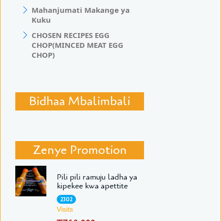
Mahanjumati Makange ya
Kuku
CHOSEN RECIPES EGG
CHOP(MINCED MEAT EGG
CHOP)
Bidhaa Mbalimbali
Zenye Promotion
Pili pili ramuju ladha ya
kipekee kwa apettite
2302
Visits