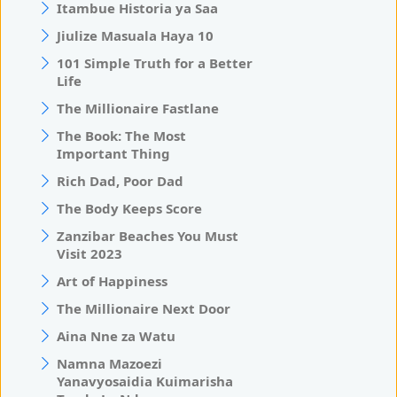
Itambue Historia ya Saa
Jiulize Masuala Haya 10
101 Simple Truth for a Better
Life
The Millionaire Fastlane
The Book: The Most
Important Thing
Rich Dad, Poor Dad
The Body Keeps Score
Zanzibar Beaches You Must
Visit 2023
Art of Happiness
The Millionaire Next Door
Aina Nne za Watu
Namna Mazoezi
Yanavyosaidia Kuimarisha