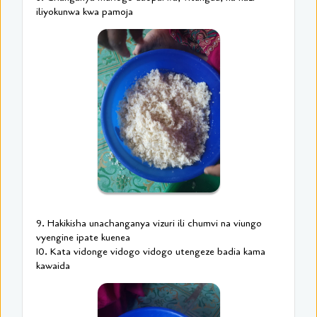
iliyokunwa kwa pamoja
9. Hakikisha unachanganya vizuri ili chumvi na viungo
vyengine ipate kuenea
10. Kata vidonge vidogo vidogo utengeze badia kama
kawaida