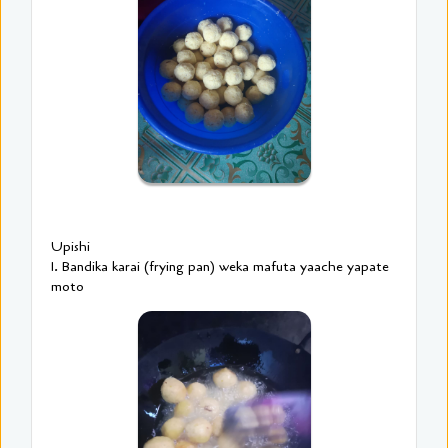
Upishi
1. Bandika karai (frying pan) weka mafuta yaache yapate
moto