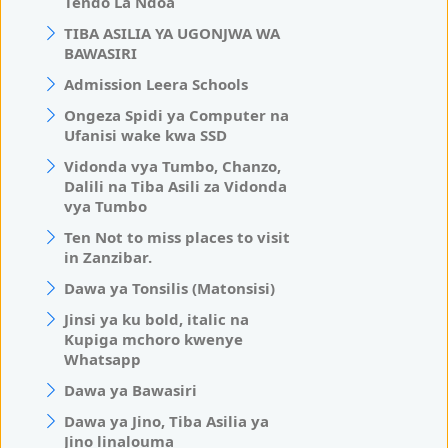
Tendo La Ndoa
TIBA ASILIA YA UGONJWA WA
BAWASIRI
Admission Leera Schools
Ongeza Spidi ya Computer na
Ufanisi wake kwa SSD
Vidonda vya Tumbo, Chanzo,
Dalili na Tiba Asili za Vidonda
vya Tumbo
Ten Not to miss places to visit
in Zanzibar.
Dawa ya Tonsilis (Matonsisi)
Jinsi ya ku bold, italic na
Kupiga mchoro kwenye
Whatsapp
Dawa ya Bawasiri
Dawa ya Jino, Tiba Asilia ya
Jino linalouma