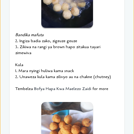
Bandika mafuta
2. Ingiza badia zako, zigeuze geuze
3. Zikiwa na rangi ya brown hapo zitakua tayari
zimewiva
Kula
1. Mara nyingi huliwa kama snack
2. Unaweza kula kama zilivyo au na chakne (chutney)
Tembelea
Bofya Hapa Kwa Maelezo Zaidi
for more