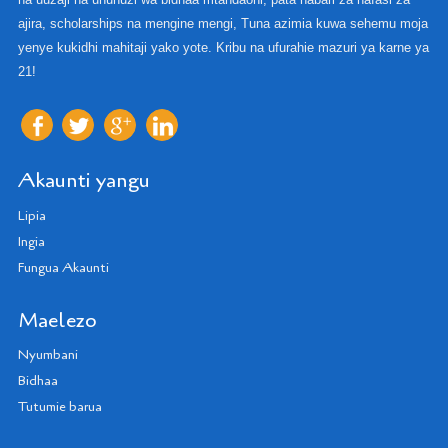
ajira, scholarships na mengine mengi, Tuna azimia kuwa sehemu moja
yenye kukidhi mahitaji yako yote. Kribu na ufurahie mazuri ya karne ya
21!
Akaunti yangu
Lipia
Ingia
Fungua Akaunti
Maelezo
Nyumbani
Bidhaa
Tutumie barua