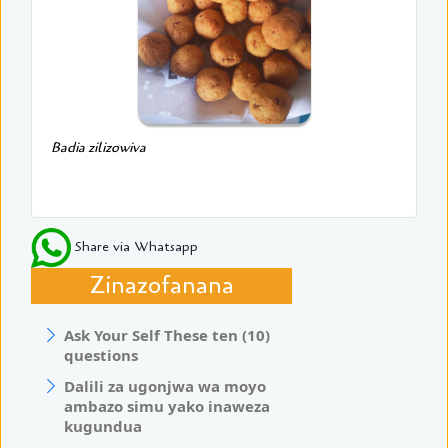
Badia zilizowiva
Share via Whatsapp
Zinazofanana
Ask Your Self These ten (10)
questions
Dalili za ugonjwa wa moyo
ambazo simu yako inaweza
kugundua