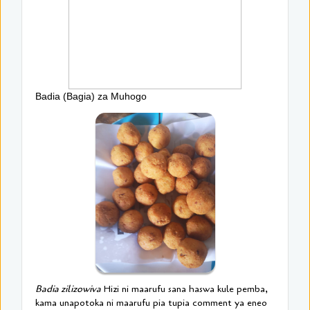
Badia (Bagia) za Muhogo
Badia zilizowiva
Hizi ni maarufu sana haswa kule pemba,
kama unapotoka ni maarufu pia tupia comment ya eneo