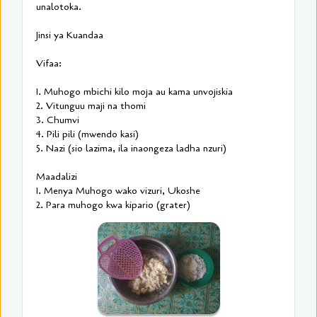
unalotoka.
Jinsi ya Kuandaa
Vifaa:
1. Muhogo mbichi kilo moja au kama unvojiskia
2. Vitunguu maji na thomi
3. Chumvi
4. Pili pili (mwendo kasi)
5. Nazi (sio lazima, ila inaongeza ladha nzuri)
Maadalizi
1. Menya Muhogo wako vizuri, Ukoshe
2. Para muhogo kwa kipario (grater)