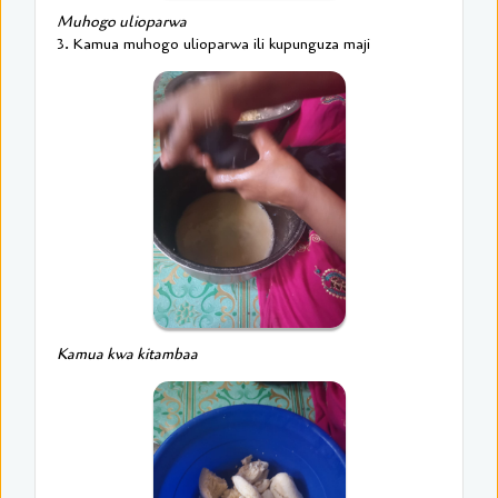
Muhogo ulioparwa
3. Kamua muhogo ulioparwa ili kupunguza maji
Kamua kwa kitambaa