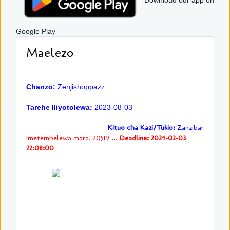
Download our app on
Google Play
Maelezo
Chanzo:
Zenjishoppazz
Tarehe Iliyotolewa:
2023-08-03
Kituo cha Kazi/Tukio:
Zanzibar
Imetembelewa mara! 20519 ...
Deadline: 2024-02-03
22:08:00