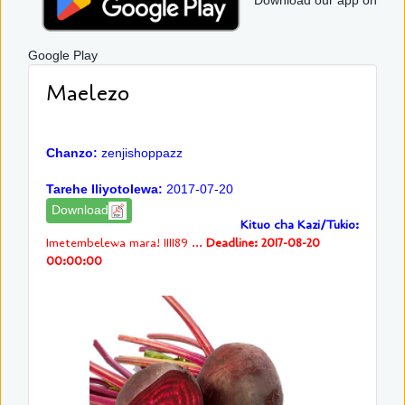
Download our app on
Google Play
Maelezo
Chanzo:
zenjishoppazz
Tarehe Iliyotolewa:
2017-07-20
Download
Kituo cha Kazi/Tukio:
Imetembelewa mara! 111189 ...
Deadline: 2017-08-20
00:00:00