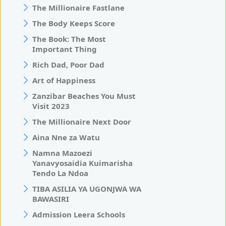
The Millionaire Fastlane
The Body Keeps Score
The Book: The Most
Important Thing
Rich Dad, Poor Dad
Art of Happiness
Zanzibar Beaches You Must
Visit 2023
The Millionaire Next Door
Aina Nne za Watu
Namna Mazoezi
Yanavyosaidia Kuimarisha
Tendo La Ndoa
TIBA ASILIA YA UGONJWA WA
BAWASIRI
Admission Leera Schools