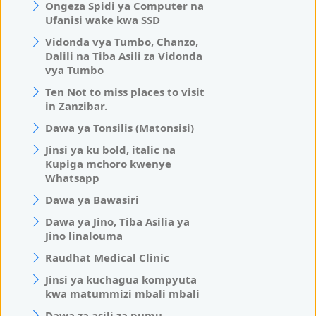
Ongeza Spidi ya Computer na
Ufanisi wake kwa SSD
Vidonda vya Tumbo, Chanzo,
Dalili na Tiba Asili za Vidonda
vya Tumbo
Ten Not to miss places to visit
in Zanzibar.
Dawa ya Tonsilis (Matonsisi)
Jinsi ya ku bold, italic na
Kupiga mchoro kwenye
Whatsapp
Dawa ya Bawasiri
Dawa ya Jino, Tiba Asilia ya
Jino linalouma
Raudhat Medical Clinic
Jinsi ya kuchagua kompyuta
kwa matummizi mbali mbali
Dawa za asili za pumu