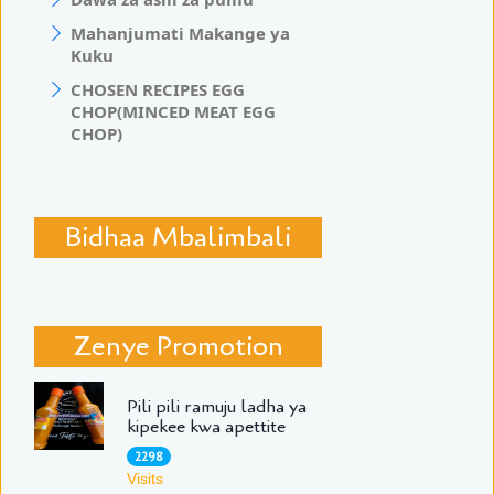
Mahanjumati Makange ya
Kuku
CHOSEN RECIPES EGG
CHOP(MINCED MEAT EGG
CHOP)
Bidhaa Mbalimbali
Zenye Promotion
Pili pili ramuju ladha ya
kipekee kwa apettite
2298
Visits