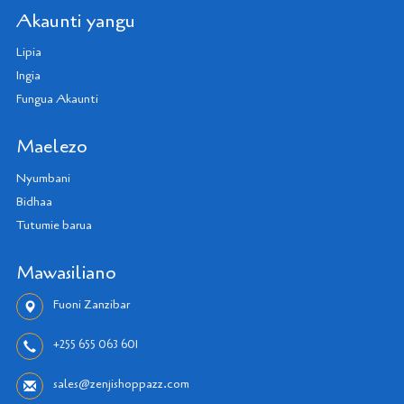
Akaunti yangu
Lipia
Ingia
Fungua Akaunti
Maelezo
Nyumbani
Bidhaa
Tutumie barua
Mawasiliano
Fuoni Zanzibar
+255 655 063 601
sales@zenjishoppazz.com