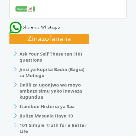
Download
Share via Whatsapp
Zinazofanana
Ask Your Self These ten (10)
questions
Jinsi ya kupika Badia (Bagia)
za Muhogo
Dalili za ugonjwa wa moyo
ambazo simu yako inaweza
kugundua
Itambue Historia ya Saa
Jiulize Masuala Haya 10
101 Simple Truth for a Better
Life