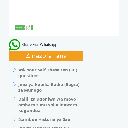
Download
Share via Whatsapp
Zinazofanana
Ask Your Self These ten (10)
questions
Jinsi ya kupika Badia (Bagia)
za Muhogo
Dalili za ugonjwa wa moyo
ambazo simu yako inaweza
kugundua
Itambue Historia ya Saa