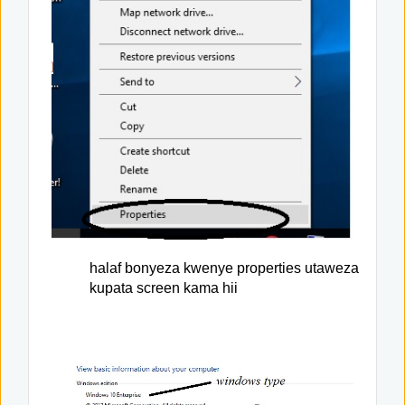
halaf bonyeza kwenye properties utaweza
kupata screen kama hii