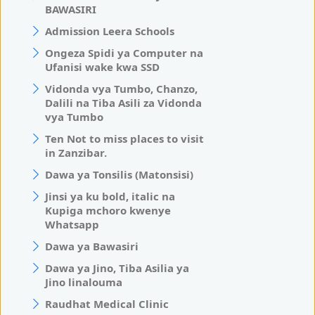
BAWASIRI
Admission Leera Schools
Ongeza Spidi ya Computer na
Ufanisi wake kwa SSD
Vidonda vya Tumbo, Chanzo,
Dalili na Tiba Asili za Vidonda
vya Tumbo
Ten Not to miss places to visit
in Zanzibar.
Dawa ya Tonsilis (Matonsisi)
Jinsi ya ku bold, italic na
Kupiga mchoro kwenye
Whatsapp
Dawa ya Bawasiri
Dawa ya Jino, Tiba Asilia ya
Jino linalouma
Raudhat Medical Clinic