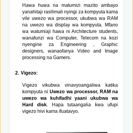
Hawa huwa na matumizi mazito ambayo
yanahitaji rasilimali nyingi za kompyuta kama
vile uwezo wa processor, ukubwa wa RAM
na uwezo wa display wa kompyuta. Mfano
wa watumiaji hawa ni Architecture students,
wanafunzi wa Computer, Telecom na kozi
nyengine za Engineering , Graphic
designers, wanaofanya Video and Image
processing na Gamers.
2.
Vigezo:
Vigezo vikubwa vinavyoangaliwa katika
kompyuta ni
Uwezo wa processor, RAM na
uwezo wa kuhifadhi yaani ukubwa wa
Hard disk
. Hapa tutaangalia kwa ufupi
vigezo hivi kama ifuatavyo.