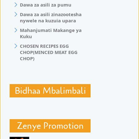
Dawa za asili za pumu
Dawa za asili zinazootesha
nywele na kuzuia upara
Mahanjumati Makange ya
Kuku
CHOSEN RECIPES EGG
CHOP(MINCED MEAT EGG
CHOP)
Bidhaa Mbalimbali
Zenye Promotion