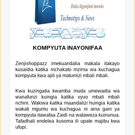
KOMPYUTA INAYONIFAA
Zenjishoppazz imekuandalia makala itakayo
kusaidia katika mchakato mzima wa kuchagua
kompyuta kwa ajili ya matumizi mbali mbali.
Kwa kuzingatia kwamba muda umewadia wa
wanafunzi kuingia katika vyuo mbali mbali
nchini. Wakiwa katika maandalizi huingia katika
wakati mgumu wa kuchagua ni aina gani ya
kompyuta itawafaa Zaidi na wataweza kuinunua.
Tafadhali endelea kusoma ili upate majibu kwa
ufupi.