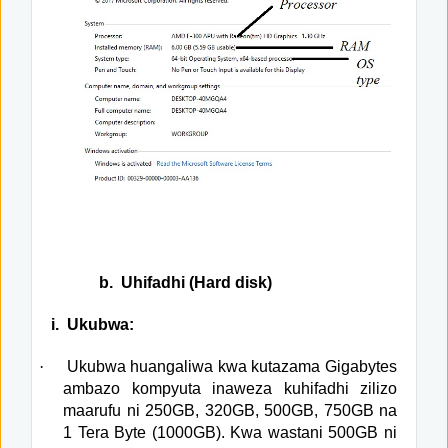
b.
Uhifadhi (Hard disk)
i.
Ukubwa:
·
Ukubwa huangaliwa kwa kutazama Gigabytes
ambazo kompyuta inaweza kuhifadhi zilizo
maarufu ni 250GB, 320GB, 500GB, 750GB na
1 Tera Byte (1000GB). Kwa wastani 500GB ni