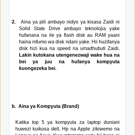
2.
Aina ya pili ambayo nidyo ya kisasa Zaidi ni
Solid State Drive ambayo teknolojia yake
hufanana na ile ya flash disk au RAM yaani
haina mfumo wa disk ndani yake. Hii huzifanya
disk hizi kua na speed na umadhubuti Zaidi.
Lakin kutokana utengenezwaji wake hua na
bei ya juu na hufanya kompyuta
kuongezeka bei.
b.
Aina ya Kompyuta (Brand)
Katika top 5 ya kompyuta za laptop duniani
huwezi kuikosa dell, Hp na Apple zikiwemo na