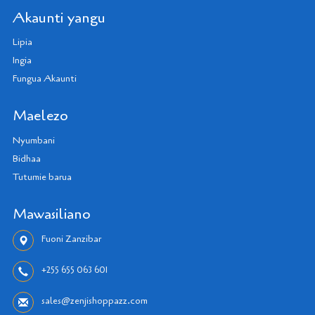
Akaunti yangu
Lipia
Ingia
Fungua Akaunti
Maelezo
Nyumbani
Bidhaa
Tutumie barua
Mawasiliano
Fuoni Zanzibar
+255 655 063 601
sales@zenjishoppazz.com