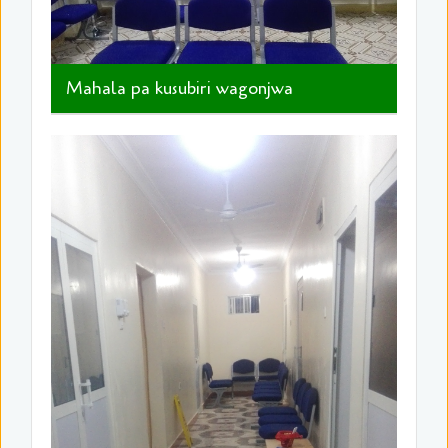
Mahala pa kusubiri wagonjwa