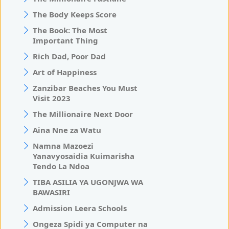
The Body Keeps Score
The Book: The Most
Important Thing
Rich Dad, Poor Dad
Art of Happiness
Zanzibar Beaches You Must
Visit 2023
The Millionaire Next Door
Aina Nne za Watu
Namna Mazoezi
Yanavyosaidia Kuimarisha
Tendo La Ndoa
TIBA ASILIA YA UGONJWA WA
BAWASIRI
Admission Leera Schools
Ongeza Spidi ya Computer na