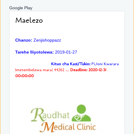
Google Play
Maelezo
Chanzo:
Zenjishoppazz
Tarehe Iliyotolewa:
2019-01-27
Kituo cha Kazi/Tukio:
FUoni Kwarara
Imetembelewa mara! 44262 ...
Deadline: 2020-12-31
00:00:00