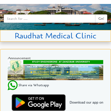
Go!
Raudhat Medical Clinic
Announcement
Share via Whatsapp
Download our app on