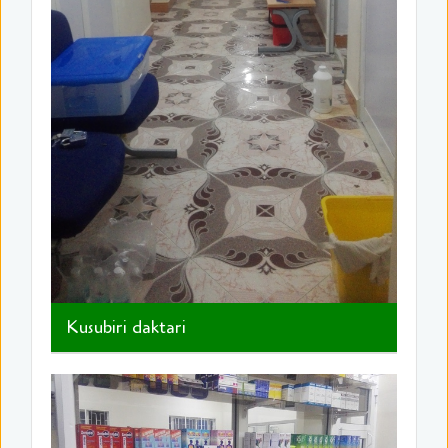
Kusubiri daktari