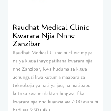
Raudhat Medical Clinic
Kwarara Njia Nnne
Zanzibar
Raudhat Medical Clinic ni clinic mpya
na ya kisasa inayopatikana kwarara njia
nne Zanzibar, Kwa huduma za kisasa
uchunguzi kwa kutumia maabara za
teknolojia ya hali ya juu, na matibabu
kutoka kwa madaktari bingwa, fika
kwarara njia nne kuanzia saa 2:00 asubuhi
hadi saa 3:30 usiku.