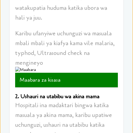
watakupatia huduma katika ubora wa
hali ya juu.
Karibu ufanyiwe uchunguzi wa masuala
mbali mbali ya kiafya kama vile malaria,
typhod, Ultrasound check na
mengineyo
Maabara za kisasa
2. Ushauri na utabibu wa akina mama
Hospitali ina madaktari bingwa katika
masuala ya akina mama, karibu upatiwe
uchunguzi, ushauri na utabibu katika