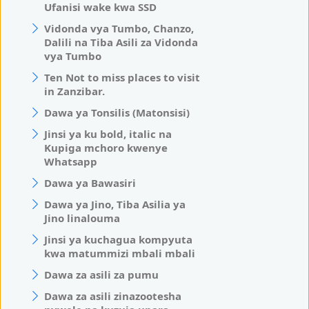
Ufanisi wake kwa SSD
Vidonda vya Tumbo, Chanzo,
Dalili na Tiba Asili za Vidonda
vya Tumbo
Ten Not to miss places to visit
in Zanzibar.
Dawa ya Tonsilis (Matonsisi)
Jinsi ya ku bold, italic na
Kupiga mchoro kwenye
Whatsapp
Dawa ya Bawasiri
Dawa ya Jino, Tiba Asilia ya
Jino linalouma
Jinsi ya kuchagua kompyuta
kwa matummizi mbali mbali
Dawa za asili za pumu
Dawa za asili zinazootesha