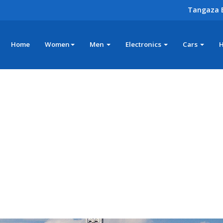
Tangaza 
Home
Women
Men
Electronics
Cars