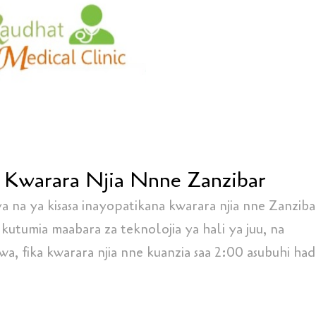
 Kwarara Njia Nnne Zanzibar
a na ya kisasa inayopatikana kwarara njia nne Zanziba
utumia maabara za teknolojia ya hali ya juu, na
, fika kwarara njia nne kuanzia saa 2:00 asubuhi had