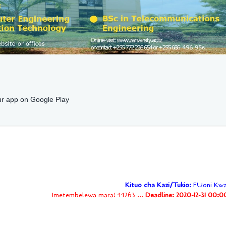
r app on Google Play
Kituo cha Kazi/Tukio:
FUoni Kwa
Imetembelewa mara! 44263 ...
Deadline: 2020-12-31 00:0