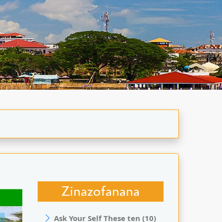
Zinazofanana
Ask Your Self These ten (10)