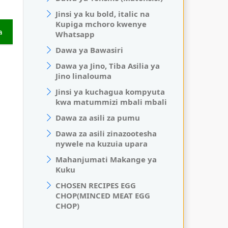
Jinsi ya ku bold, italic na
Kupiga mchoro kwenye
a
Whatsapp
Dawa ya Bawasiri
Dawa ya Jino, Tiba Asilia ya
Jino linalouma
Jinsi ya kuchagua kompyuta
kwa matummizi mbali mbali
Dawa za asili za pumu
Dawa za asili zinazootesha
nywele na kuzuia upara
Mahanjumati Makange ya
Kuku
CHOSEN RECIPES EGG
CHOP(MINCED MEAT EGG
CHOP)