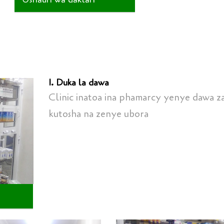
1. Duka la dawa
Clinic inatoa ina phamarcy yenye dawa z
kutosha na zenye ubora