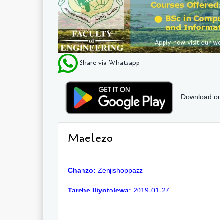
Share via Whatsapp
Download ou
Maelezo
Chanzo:
Zenjishoppazz
Tarehe Iliyotolewa:
2019-01-27