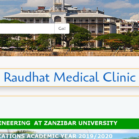
Go!
Raudhat Medical Clinic