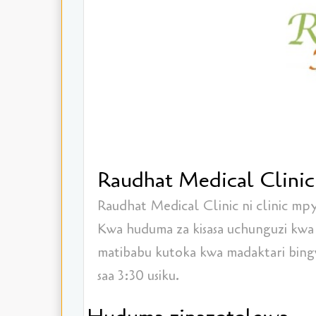
Raudhat Medical Clinic
Raudhat Medical Clinic ni clinic mpy
Kwa huduma za kisasa uchunguzi kwa k
matibabu kutoka kwa madaktari bingwa
saa 3:30 usiku.