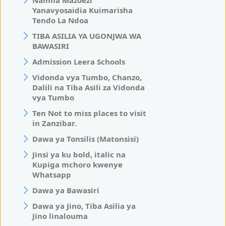
Namna Mazoezi
Yanavyosaidia Kuimarisha
Tendo La Ndoa
TIBA ASILIA YA UGONJWA WA
BAWASIRI
Admission Leera Schools
Vidonda vya Tumbo, Chanzo,
Dalili na Tiba Asili za Vidonda
vya Tumbo
Ten Not to miss places to visit
in Zanzibar.
Dawa ya Tonsilis (Matonsisi)
Jinsi ya ku bold, italic na
Kupiga mchoro kwenye
Whatsapp
Dawa ya Bawasiri
Dawa ya Jino, Tiba Asilia ya
Jino linalouma