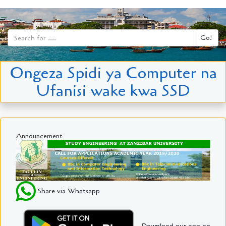
Go!
Ongeza Spidi ya Computer na
Ufanisi wake kwa SSD
Announcement
Share via Whatsapp