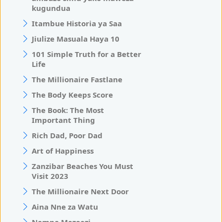
kugundua
Itambue Historia ya Saa
Jiulize Masuala Haya 10
101 Simple Truth for a Better
Life
The Millionaire Fastlane
The Body Keeps Score
The Book: The Most
Important Thing
Rich Dad, Poor Dad
Art of Happiness
Zanzibar Beaches You Must
Visit 2023
The Millionaire Next Door
Aina Nne za Watu