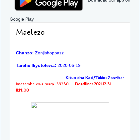
Download our app on
Google Play
Maelezo
Chanzo:
Zenjishoppazz
Tarehe Iliyotolewa:
2020-06-19
Kituo cha Kazi/Tukio:
Zanzibar
Imetembelewa mara! 39360 ...
Deadline: 2021-12-31
11:14:00