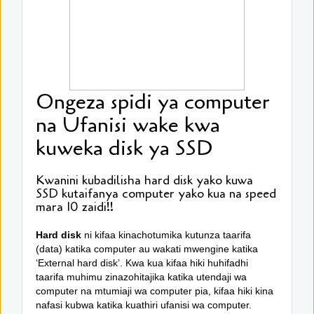
Ongeza spidi ya computer
na Ufanisi wake kwa
kuweka disk ya SSD
Kwanini kubadilisha hard disk yako kuwa
SSD kutaifanya computer yako kua na speed
mara 10 zaidi!!
Hard disk
ni kifaa kinachotumika kutunza taarifa
(data) katika computer au wakati mwengine katika
‘External hard disk’. Kwa kua kifaa hiki huhifadhi
taarifa muhimu zinazohitajika katika utendaji wa
computer na mtumiaji wa computer pia, kifaa hiki kina
nafasi kubwa katika kuathiri ufanisi wa computer.