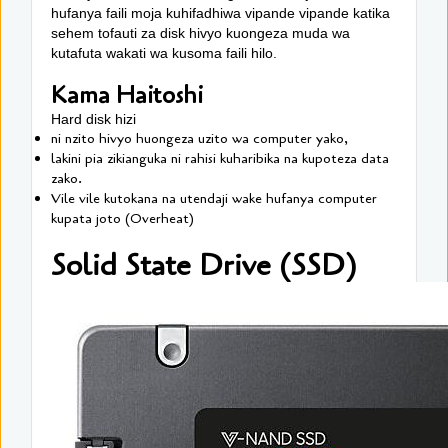
hufanya faili moja kuhifadhiwa vipande vipande katika
sehem tofauti za disk hivyo kuongeza muda wa
kutafuta wakati wa kusoma faili hilo.
Kama Haitoshi
Hard disk hizi
ni nzito hivyo huongeza uzito wa computer yako,
lakini pia zikianguka ni rahisi kuharibika na kupoteza data
zako.
Vile vile kutokana na utendaji wake hufanya computer
kupata joto (Overheat)
Solid State Drive (SSD)