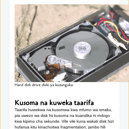
Hard disk drive diski ya kuzunguka
Kusoma na kuweka taarifa
Taarifa huwekwa na kusomwa kwa mfumo wa smaku,
pia uwezo wa disk hii kusoma na kuandika ni mdogo
kwa kipimo cha sekunde. Vile vile kuna wakati disk hizi
hufanya kitu kinachoitwa fragmentation, jambo hili