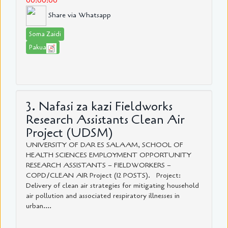
00:00:00
Share via Whatsapp
Soma Zaidi
Pakua
3. Nafasi za kazi Fieldworks
Research Assistants Clean Air
Project (UDSM)
UNIVERSITY OF DAR ES SALAAM, SCHOOL OF
HEALTH SCIENCES EMPLOYMENT OPPORTUNITY
RESEARCH ASSISTANTS – FIELDWORKERS –
COPD/CLEAN AIR Project (12 POSTS). Project:
Delivery of clean air strategies for mitigating household
air pollution and associated respiratory illnesses in
urban....