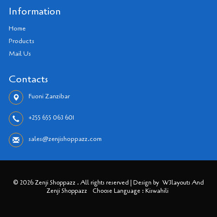
Information
Home
Products
Mail Us
Contacts
Fuoni Zanzibar
+255 655 063 601
sales@zenjishoppazz.com
© 2026 Zenji Shoppazz . All rights reserved | Design by
W3layouts And
Zenji Shoppazz
Choose Language : Kiswahili