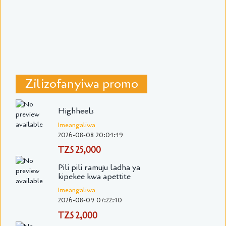
Zilizofanyiwa promo
Highheels
Imeangaliwa
2026-08-08 20:04:49
TZS 25,000
Pili pili ramuju ladha ya
kipekee kwa apettite
Imeangaliwa
2026-08-09 07:22:40
TZS 2,000