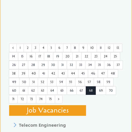
1
2
3
4
5
6
7
8
9
10
11
12
13
14
15
16
17
18
19
20
21
22
23
24
25
26
27
28
29
30
31
32
33
34
35
36
37
38
39
40
41
42
43
44
45
46
47
48
49
50
51
52
53
54
55
56
57
58
59
60
61
62
63
64
65
66
67
68
69
70
71
72
73
74
75
Job Vacancies
Telecom Engineering