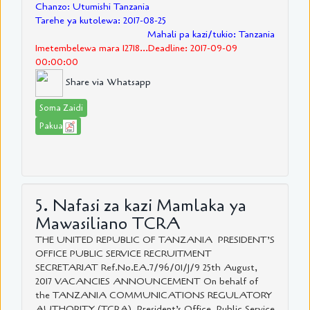
Chanzo: Utumishi Tanzania
Tarehe ya kutolewa: 2017-08-25
Mahali pa kazi/tukio: Tanzania
Imetembelewa mara 12718...Deadline: 2017-09-09
00:00:00
Share via Whatsapp
Soma Zaidi
Pakua
5. Nafasi za kazi Mamlaka ya
Mawasiliano TCRA
THE UNITED REPUBLIC OF TANZANIA PRESIDENT’S
OFFICE PUBLIC SERVICE RECRUITMENT
SECRETARIAT Ref.No.EA.7/96/01/J/9 25th August,
2017 VACANCIES ANNOUNCEMENT On behalf of
the TANZANIA COMMUNICATIONS REGULATORY
AUTHORITY (TCRA), President’s Office, Public Service