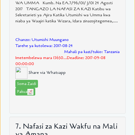
WA UMMA Kumb. Na EA.7/96/01/ J/01 24 Agosti
2017 TANGAZO LA NAFASI ZA KAZI Katibu wa
Sekretarieti ya Ajira Katika Utumishi wa Umma kwa
niaba ya Waajiri katika Wizara, Idara zinazojitegemea,....
Chanzo: Utumishi Muungano
Tarehe ya kutolewa: 2017-08-24
Mahali pa kazi/tukio: Tanzania
Imetembelewa mara 13650...Deadline: 2017-09-08
00:00:00
Share via Whatsapp
Soma Zaidi
Pakua
7. Nafasi za Kazi Wakfu na Mali
ya Amana