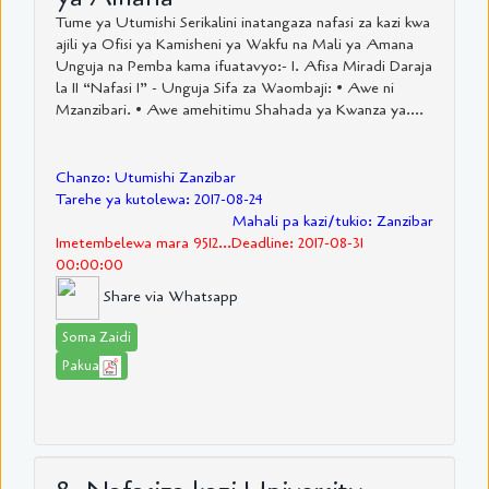
Tume ya Utumishi Serikalini inatangaza nafasi za kazi kwa
ajili ya Ofisi ya Kamisheni ya Wakfu na Mali ya Amana
Unguja na Pemba kama ifuatavyo:- 1. Afisa Miradi Daraja
la II “Nafasi 1” - Unguja Sifa za Waombaji: • Awe ni
Mzanzibari. • Awe amehitimu Shahada ya Kwanza ya....
Chanzo: Utumishi Zanzibar
Tarehe ya kutolewa: 2017-08-24
Mahali pa kazi/tukio: Zanzibar
Imetembelewa mara 9512...Deadline: 2017-08-31
00:00:00
Share via Whatsapp
Soma Zaidi
Pakua