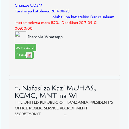
Chanzo: UDSM
Tarehe ya kutolewa: 2017-08-29
Mahali pa kazi/tukio: Dar es salaam
Imetembelewa mara 1870...Deadline: 2017-09-01
00:00:00
Share via Whatsapp
Soma Zaidi
Pakua
4. Nafasi za Kazi MUHAS,
KCMC, MNT na WI
THE UNITED REPUBLIC OF TANZANIA PRESIDENT’S
OFFICE PUBLIC SERVICE RECRUITMENT
SECRETARIAT ....