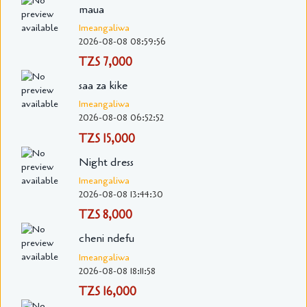
maua
Imeangaliwa
2026-08-08 08:59:56
TZS 7,000
saa za kike
Imeangaliwa
2026-08-08 06:52:52
TZS 15,000
Night dress
Imeangaliwa
2026-08-08 13:44:30
TZS 8,000
cheni ndefu
Imeangaliwa
2026-08-08 18:11:58
TZS 16,000