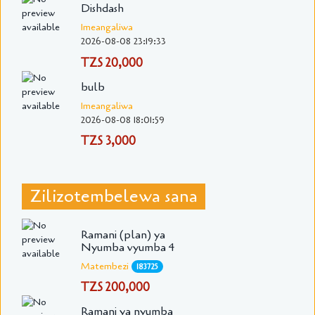
Dishdash
Imeangaliwa
2026-08-08 23:19:33
TZS 20,000
bulb
Imeangaliwa
2026-08-08 18:01:59
TZS 3,000
Zilizotembelewa sana
Ramani (plan) ya
Nyumba vyumba 4
Matembezi
183725
TZS 200,000
Ramani ya nyumba