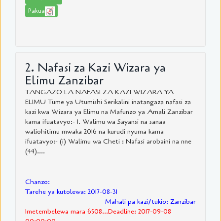
Pakua
2. Nafasi za Kazi Wizara ya
Elimu Zanzibar
TANGAZO LA NAFASI ZA KAZI WIZARA YA
ELIMU Tume ya Utumishi Serikalini inatangaza nafasi za
kazi kwa Wizara ya Elimu na Mafunzo ya Amali Zanzibar
kama ifuatavyo:- 1. Walimu wa Sayansi na sanaa
waliohitimu mwaka 2016 na kurudi nyuma kama
ifuatavyo:- (i) Walimu wa Cheti : Nafasi arobaini na nne
(44)....
Chanzo:
Tarehe ya kutolewa: 2017-08-31
Mahali pa kazi/tukio: Zanzibar
Imetembelewa mara 6508...Deadline: 2017-09-08