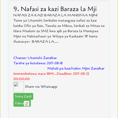
9. Nafasi za kazi Baraza la Mji
NAFASI ZA KAZI BARAZA LA MANISPAA MJINI
Tume ya Utumishi Serikalini inatangaza nafasi za kazi
katika Ofisi ya Rais, Tawala za Mikoa, Serikali za Mitaa na
Idara Maalum za SMZ kwa ajili ya Baraza la Manispaa
Mjini na Halmashauri ya Wilaya ya Kaskazini ‘B’ kama
ifuatavyo:- BARAZA LA....
Chanzo: Utumishi Zanzibar
Tarehe ya kutolewa: 2017-08-18
Mahali pa kazi/tukio: Mjini Zanzibar
Imetembelewa mara 11844...Deadline: 2017-08-25
00:00:00
Share via Whatsapp
Soma Zaidi
Pakua