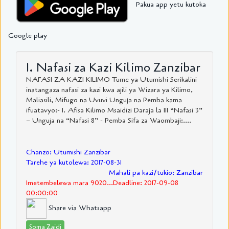
Pakua app yetu kutoka
Google play
1. Nafasi za Kazi Kilimo Zanzibar
NAFASI ZA KAZI KILIMO Tume ya Utumishi Serikalini
inatangaza nafasi za kazi kwa ajili ya Wizara ya Kilimo,
Maliasili, Mifugo na Uvuvi Unguja na Pemba kama
ifuatavyo:- 1. Afisa Kilimo Msaidizi Daraja la III “Nafasi 3”
– Unguja na “Nafasi 8” - Pemba Sifa za Waombaji:....
Chanzo: Utumishi Zanzibar
Tarehe ya kutolewa: 2017-08-31
Mahali pa kazi/tukio: Zanzibar
Imetembelewa mara 9020...Deadline: 2017-09-08
00:00:00
Share via Whatsapp
Soma Zaidi