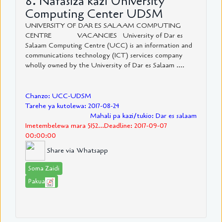
8. Nafasiza kazi University
Computing Center UDSM
UNIVERSITY OF DAR ES SALAAM COMPUTING
CENTRE VACANCIES University of Dar es
Salaam Computing Centre (UCC) is an information and
communications technology (ICT) services company
wholly owned by the University of Dar es Salaam ....
Chanzo: UCC-UDSM
Tarehe ya kutolewa: 2017-08-24
Mahali pa kazi/tukio: Dar es salaam
Imetembelewa mara 5152...Deadline: 2017-09-07
00:00:00
Share via Whatsapp
Soma Zaidi
Pakua