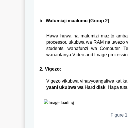
b.
Watumiaji maalumu (Group 2)
Hawa huwa na matumizi mazito ambayo
processor, ukubwa wa RAM na uwezo wa
students, wanafunzi wa Computer, Te
wanaofanya Video and Image processin
2.
Vigezo:
Vigezo vikubwa vinavyoangaliwa katik
yaani ukubwa wa Hard disk
. Hapa tuta
Figure
1