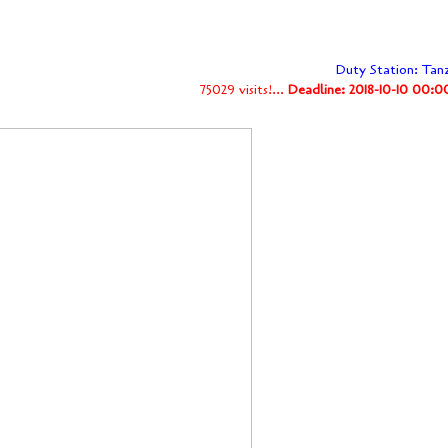
Duty Station: Tan
75029 visits!...
Deadline: 2018-10-10 00:0