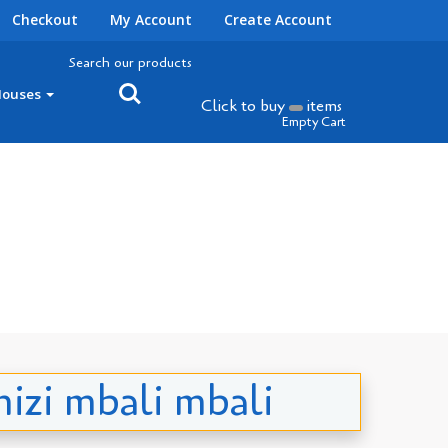
Checkout
My Account
Create Account
Search our products
Houses
Click to buy
items
Empty Cart
izi mbali mbali