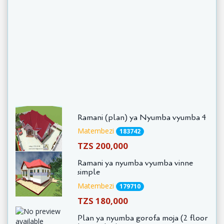
Ramani (plan) ya Nyumba vyumba 4
Matembezi
183742
TZS 200,000
Ramani ya nyumba vyumba vinne
simple
Matembezi
179710
TZS 180,000
Plan ya nyumba gorofa moja (2 floor