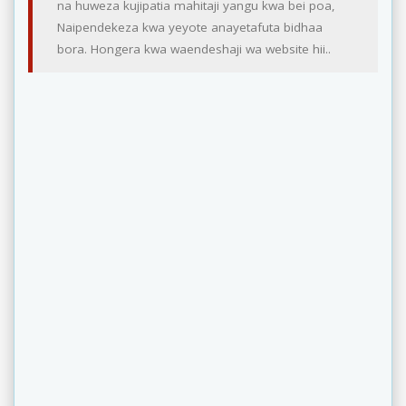
na huweza kujipatia mahitaji yangu kwa bei poa,
Naipendekeza kwa yeyote anayetafuta bidhaa
bora. Hongera kwa waendeshaji wa website hii..