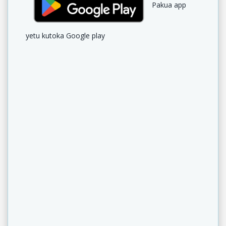
Pakua app
yetu kutoka Google play