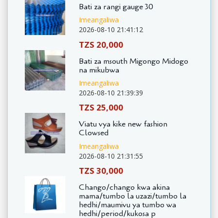
Bati za rangi gauge 30
Imeangaliwa
2026-08-10 21:41:12
TZS 20,000
Bati za msouth Migongo Midogo
na mikubwa
Imeangaliwa
2026-08-10 21:39:39
TZS 25,000
Viatu vya kike new fashion
Clowsed
Imeangaliwa
2026-08-10 21:31:55
TZS 30,000
Chango/chango kwa akina
mama/tumbo la uzazi/tumbo la
hedhi/maumivu ya tumbo wa
hedhi/period/kukosa p