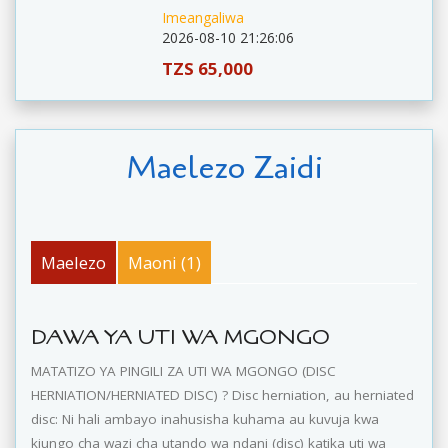
Imeangaliwa
2026-08-10 21:26:06
TZS 65,000
Maelezo Zaidi
Maelezo
Maoni (1)
DAWA YA UTI WA MGONGO
MATATIZO YA PINGILI ZA UTI WA MGONGO (DISC
HERNIATION/HERNIATED DISC) ? Disc herniation, au herniated
disc: Ni hali ambayo inahusisha kuhama au kuvuja kwa
kiungo cha wazi cha utando wa ndani (disc) katika uti wa