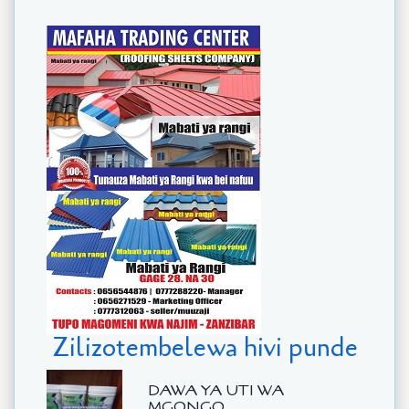
Zilizotembelewa hivi punde
DAWA YA UTI WA
MGONGO