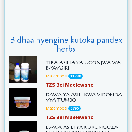
Bidhaa nyengine kutoka pandex
herbs
TIBA ASILIA YA UGONJWA WA
BAWASIRI
Matembezi
11788
TZS Bei Maelewano
DAWA YA ASILI KWA VIDONDA
VYA TUMBO
Matembezi
3796
TZS Bei Maelewano
DAWA ASILI YA KUPUNGUZA