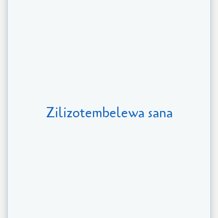
Zilizotembelewa sana