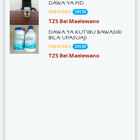
DAWA YA PID
Matembezi
10170
TZS Bei Maelewano
DAWA YA KUTIBU BAWASIRI
BILA UPASUAJI
Matembezi
23129
TZS Bei Maelewano