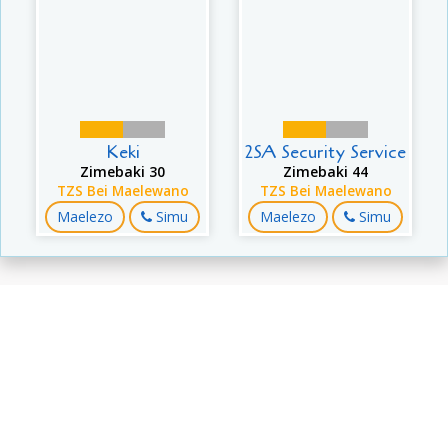
Keki
2SA Security Service
Zimebaki 30
Zimebaki 44
TZS Bei Maelewano
TZS Bei Maelewano
Maelezo
Simu
Maelezo
Simu