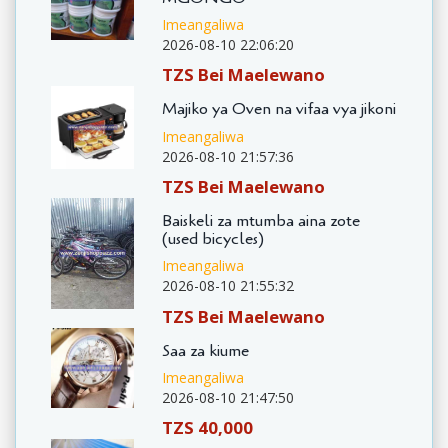
Imeangaliwa
2026-08-10 22:06:20
TZS Bei Maelewano
Majiko ya Oven na vifaa vya jikoni
Imeangaliwa
2026-08-10 21:57:36
TZS Bei Maelewano
Baiskeli za mtumba aina zote
(used bicycles)
Imeangaliwa
2026-08-10 21:55:32
TZS Bei Maelewano
Saa za kiume
Imeangaliwa
2026-08-10 21:47:50
TZS 40,000