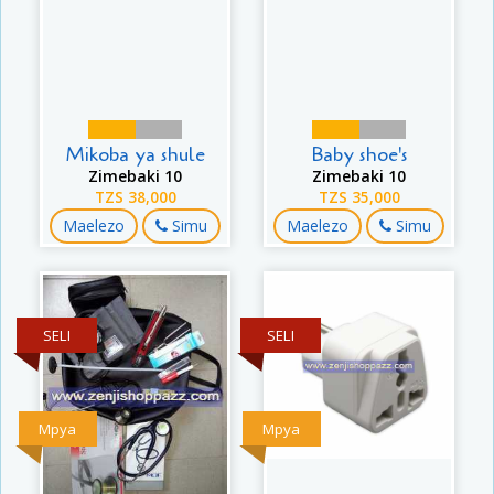
Mikoba ya shule
Baby shoe's
Zimebaki 10
Zimebaki 10
TZS 38,000
TZS 35,000
Maelezo
Simu
Maelezo
Simu
SELI
SELI
Mpya
Mpya