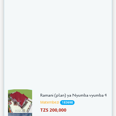
Ramani (plan) ya Nyumba vyumba 4
Matembezi
183698
TZS 200,000