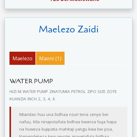
Maelezo Zaidi
Maelezo
Maoni (1)
WATER PUMP
HIZI NI WATER PUMP ZINATUMIA PETROL ZIPO SIZE ZOTE
KUANZIA INCH 2, 3, 4, 6
Mtandao huu una bidhaa nzuri tena zenye bei
nafuu, Kila ninapotafuta bidhaa kwanza huja hapa
na huweza kujipatia mahitaji yangu kwa bei poa,
Naipendekeza kwa yeyote anayetafuta bidhaa