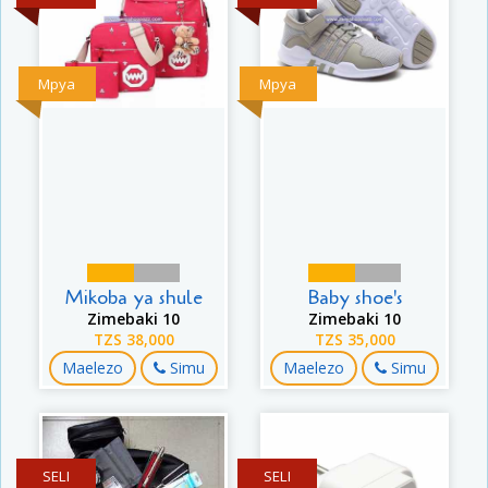
Mpya
Mpya
Mikoba ya shule
Baby shoe's
Zimebaki 10
Zimebaki 10
TZS 38,000
TZS 35,000
Maelezo
Simu
Maelezo
Simu
SELI
SELI