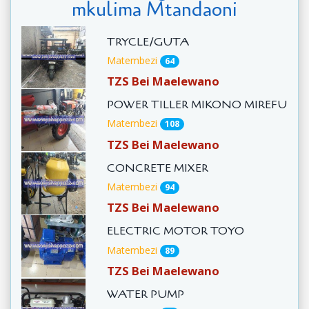
mkulima Mtandaoni
TRYCLE/GUTA
Matembezi
64
TZS Bei Maelewano
POWER TILLER MIKONO MIREFU
Matembezi
108
TZS Bei Maelewano
CONCRETE MIXER
Matembezi
94
TZS Bei Maelewano
ELECTRIC MOTOR TOYO
Matembezi
89
TZS Bei Maelewano
WATER PUMP