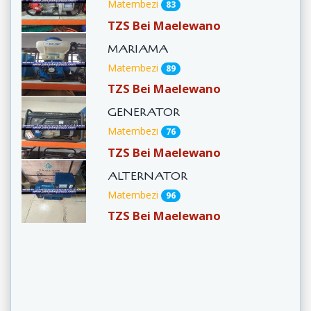
Matembezi
83
TZS Bei Maelewano
MARIAMA
Matembezi
89
TZS Bei Maelewano
GENERATOR
Matembezi
76
TZS Bei Maelewano
ALTERNATOR
Matembezi
96
TZS Bei Maelewano