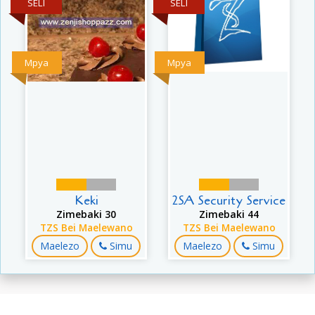
SELI
SELI
Mpya
Mpya
Keki
2SA Security Service
Zimebaki 30
Zimebaki 44
TZS Bei Maelewano
TZS Bei Maelewano
Maelezo
Simu
Maelezo
Simu