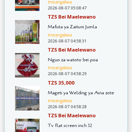
Imeangaliwa
2026-08-07 05:08:47
TZS Bei Maelewano
Mafuta ya Zaituni Jumla
Imeangaliwa
2026-08-07 04:58:31
TZS Bei Maelewano
Nguo za watoto bei poa
Imeangaliwa
2026-08-07 04:58:29
TZS 35,000
Mageti ya Welding ya Aina zote
Imeangaliwa
2026-08-07 04:58:28
TZS Bei Maelewano
Tv flat screen inch 32