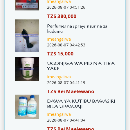
Imeangaliwa
2026-08-07 04:51:26
TZS 380,000
Perfumes na sprays nzur na za
kudumu
Imeangaliwa
2026-08-07 04:42:53
TZS 15,000
UGONJWA WA PID NA TIBA
YAKE
Imeangaliwa
2026-08-07 04:41:19
TZS Bei Maelewano
DAWA YA KUTIBU BAWASIRI
BILA UPASUAJI
Imeangaliwa
2026-08-07 04:41:04
TZS Bei Maelewano