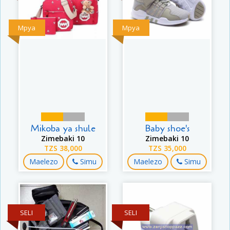
Mpya
Mpya
Mikoba ya shule
Baby shoe's
Zimebaki 10
Zimebaki 10
TZS 38,000
TZS 35,000
Maelezo
Simu
Maelezo
Simu
SELI
SELI