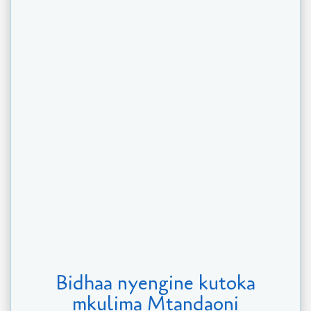
Bidhaa nyengine kutoka
mkulima Mtandaoni