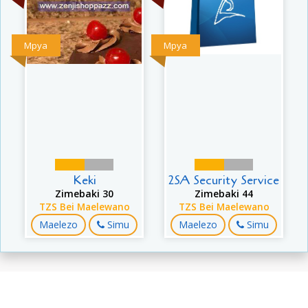
Mpya
Mpya
Keki
2SA Security Service
Zimebaki 30
Zimebaki 44
TZS Bei Maelewano
TZS Bei Maelewano
Maelezo
Simu
Maelezo
Simu