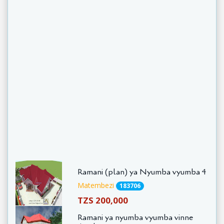
Ramani (plan) ya Nyumba vyumba 4
Matembezi
183706
TZS 200,000
Ramani ya nyumba vyumba vinne