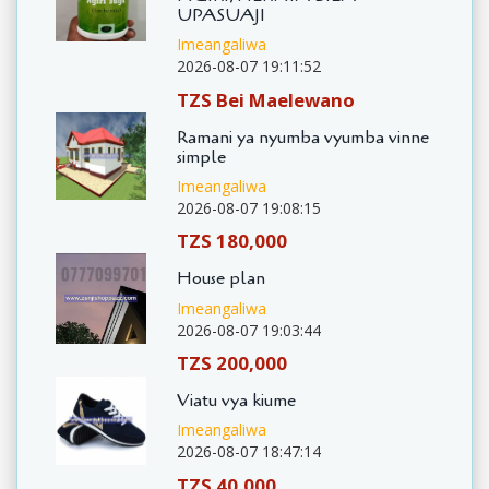
UPASUAJI
Imeangaliwa
2026-08-07 19:11:52
TZS Bei Maelewano
Ramani ya nyumba vyumba vinne
simple
Imeangaliwa
2026-08-07 19:08:15
TZS 180,000
House plan
Imeangaliwa
2026-08-07 19:03:44
TZS 200,000
Viatu vya kiume
Imeangaliwa
2026-08-07 18:47:14
TZS 40,000