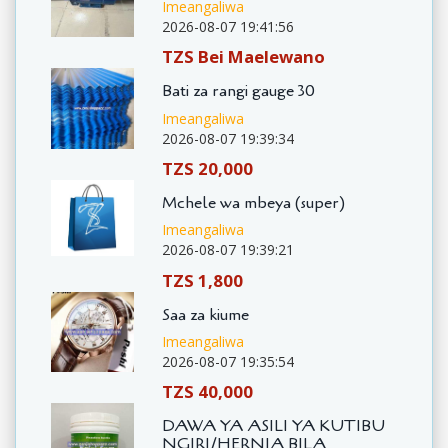
Imeangaliwa
2026-08-07 19:41:56
TZS Bei Maelewano
Bati za rangi gauge 30
Imeangaliwa
2026-08-07 19:39:34
TZS 20,000
Mchele wa mbeya (super)
Imeangaliwa
2026-08-07 19:39:21
TZS 1,800
Saa za kiume
Imeangaliwa
2026-08-07 19:35:54
TZS 40,000
DAWA YA ASILI YA KUTIBU
NGIRI/HERNIA BILA