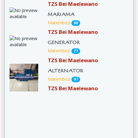
TZS Bei Maelewano
MARIAMA
Matembezi
89
TZS Bei Maelewano
GENERATOR
Matembezi
77
TZS Bei Maelewano
ALTERNATOR
Matembezi
97
TZS Bei Maelewano