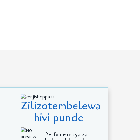
e
Zilizotembelewa
hivi punde
Perfume mpya za