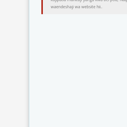
waendeshaji wa website hii..