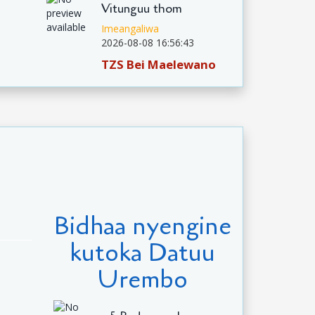
Vitunguu thom
Imeangaliwa
2026-08-08 16:56:43
TZS Bei Maelewano
Bidhaa nyengine
kutoka Datuu
Urembo