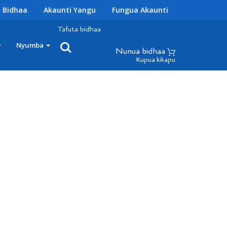
 Bidhaa
Akaunti Yangu
Fungua Akaunti
Tafuta bidhaa
Nyumba
Nunua bidhaa
Kupua kikapu