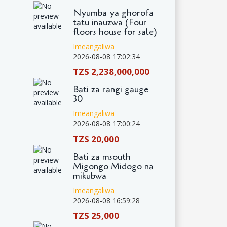
Nyumba ya ghorofa
tatu inauzwa (Four
floors house for sale)
Imeangaliwa
2026-08-08 17:02:34
TZS 2,238,000,000
Bati za rangi gauge
30
Imeangaliwa
2026-08-08 17:00:24
TZS 20,000
Bati za msouth
Migongo Midogo na
mikubwa
Imeangaliwa
2026-08-08 16:59:28
TZS 25,000