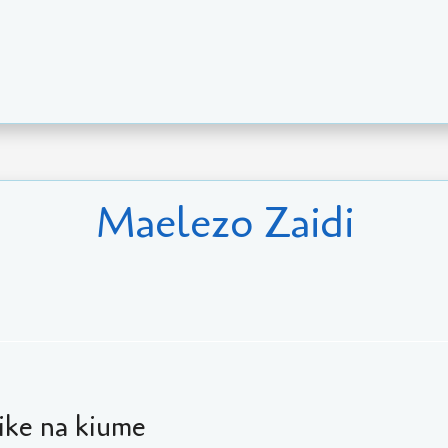
Maelezo Zaidi
ike na kiume