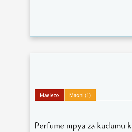
Maelezo
Maoni (1)
Perfume mpya za kudumu k