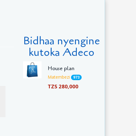
Bidhaa nyengine
kutoka Adeco
House plan
Matembezi
973
TZS 280,000