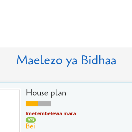
Maelezo ya Bidhaa
House plan
Imetembelewa mara
973
Bei