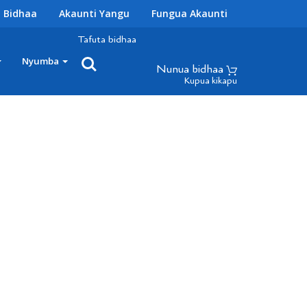
 Bidhaa
Akaunti Yangu
Fungua Akaunti
Tafuta bidhaa
Nyumba
Nunua bidhaa
Kupua kikapu