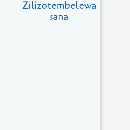
Zilizotembelewa
sana