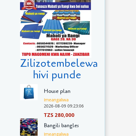
Zilizotembelewa
hivi punde
House plan
Imeangaliwa
2026-08-09 09:23:06
TZS 280,000
Bangili bangles
Imeangaliwa