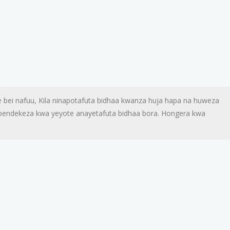
 bei nafuu, Kila ninapotafuta bidhaa kwanza huja hapa na huweza
aipendekeza kwa yeyote anayetafuta bidhaa bora. Hongera kwa