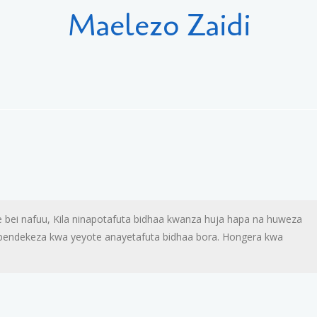
Maelezo Zaidi
 bei nafuu, Kila ninapotafuta bidhaa kwanza huja hapa na huweza
aipendekeza kwa yeyote anayetafuta bidhaa bora. Hongera kwa