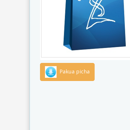
Pakua picha