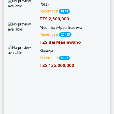
PS125
Matembezi
8149
TZS 2,500,000
Nyumba Mpya Inauzwa
Matembezi
22485
TZS Bei Maelewano
Kiwanja
Matembezi
5822
TZS 125,000,000