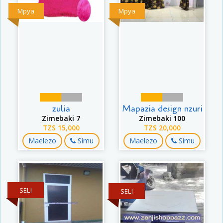
Mpya
Mpya
zulia
Mapazia design nzuri
Zimebaki 7
Zimebaki 100
TZS 15,000
TZS 20,000
Maelezo
Simu
Maelezo
Simu
SELI
SELI