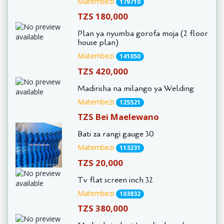
Matembezi
179710
TZS 180,000
Plan ya nyumba gorofa moja (2 floor
house plan)
Matembezi
141050
TZS 420,000
Madirisha na milango ya Welding
Matembezi
125521
TZS Bei Maelewano
Bati za rangi gauge 30
Matembezi
113231
TZS 20,000
Tv flat screen inch 32
Matembezi
103832
TZS 380,000