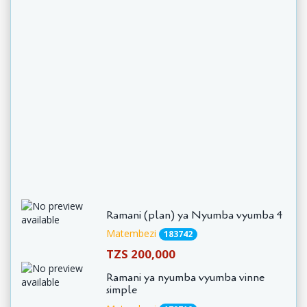
Ramani (plan) ya Nyumba vyumba 4
Matembezi
183742
TZS 200,000
Ramani ya nyumba vyumba vinne
simple