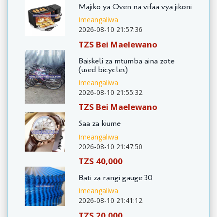
Majiko ya Oven na vifaa vya jikoni
Imeangaliwa
2026-08-10 21:57:36
TZS Bei Maelewano
Baiskeli za mtumba aina zote
(used bicycles)
Imeangaliwa
2026-08-10 21:55:32
TZS Bei Maelewano
Saa za kiume
Imeangaliwa
2026-08-10 21:47:50
TZS 40,000
Bati za rangi gauge 30
Imeangaliwa
2026-08-10 21:41:12
TZS 20,000