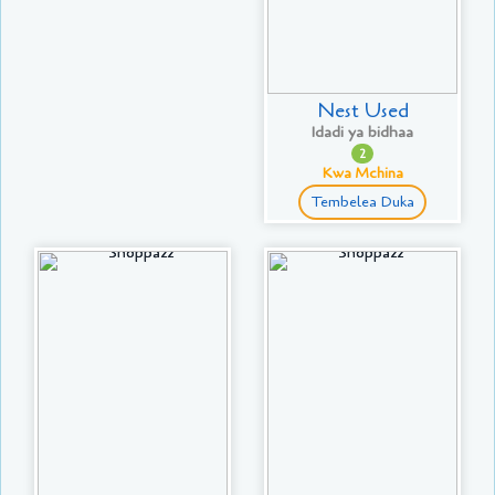
Nest Used
Idadi ya bidhaa
2
Kwa Mchina
Tembelea Duka