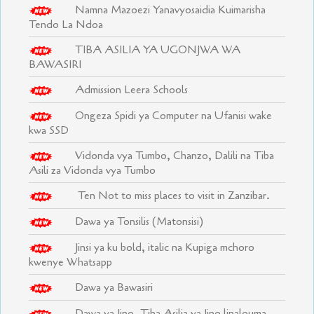
Namna Mazoezi Yanavyosaidia Kuimarisha
Tendo La Ndoa
TIBA ASILIA YA UGONJWA WA
BAWASIRI
Admission Leera Schools
Ongeza Spidi ya Computer na Ufanisi wake
kwa SSD
Vidonda vya Tumbo, Chanzo, Dalili na Tiba
Asili za Vidonda vya Tumbo
Ten Not to miss places to visit in Zanzibar.
Dawa ya Tonsilis (Matonsisi)
Jinsi ya ku bold, italic na Kupiga mchoro
kwenye Whatsapp
Dawa ya Bawasiri
Dawa ya Jino, Tiba Asilia ya Jino linalouma