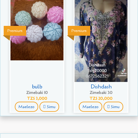
Premium
Premium
bulb
Dishdash
Zimebaki 10
Zimebaki 30
TZS 3,000
TZS 20,000
Maelezo
Simu
Maelezo
Simu