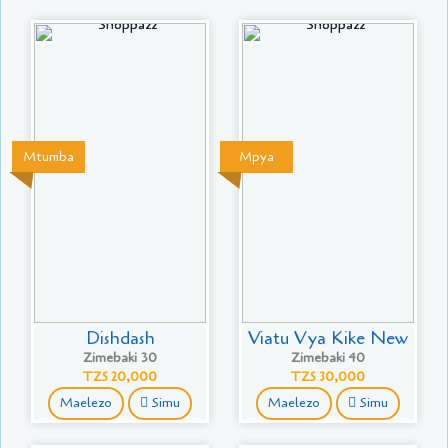
Mtumba
Mpya
Dishdash
Viatu Vya Kike New
Zimebaki 30
Zimebaki 40
TZS 20,000
TZS 30,000
Maelezo
Simu
Maelezo
Simu