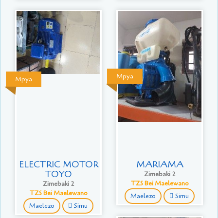
Mpya
Mpya
ELECTRIC MOTOR
MARIAMA
TOYO
Zimebaki 2
Zimebaki 2
TZS Bei Maelewano
TZS Bei Maelewano
Maelezo
Simu
Maelezo
Simu