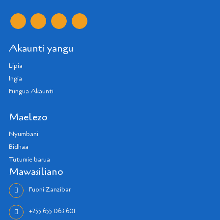
Akaunti yangu
Lipia
Ingia
Fungua Akaunti
Maelezo
Nyumbani
Bidhaa
Tutumie barua
Mawasiliano
Fuoni Zanzibar
+255 655 063 601