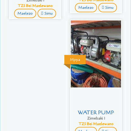
Zimebaki 1
TZS Bei Maelewano
Maelezo
Simu
Maelezo
Simu
Mpya
WATER PUMP
Zimebaki 1
TZS Bei Maelewano