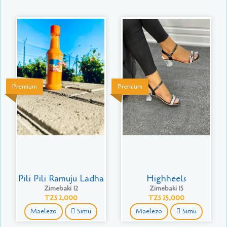
Premium
Premium
Pili Pili Ramuju Ladha
Highheels
Zimebaki 12
Zimebaki 15
TZS 2,000
TZS 25,000
Maelezo
Simu
Maelezo
Simu