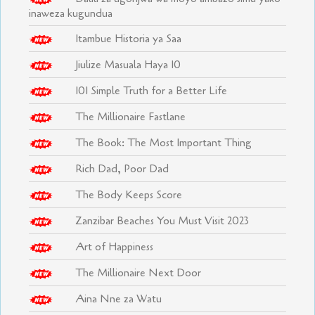
inaweza kugundua
Itambue Historia ya Saa
Jiulize Masuala Haya 10
101 Simple Truth for a Better Life
The Millionaire Fastlane
The Book: The Most Important Thing
Rich Dad, Poor Dad
The Body Keeps Score
Zanzibar Beaches You Must Visit 2023
Art of Happiness
The Millionaire Next Door
Aina Nne za Watu