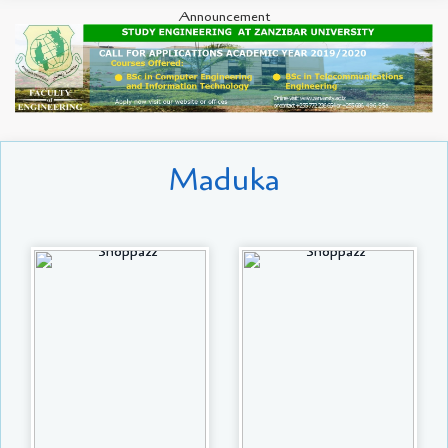
Announcement
Maduka