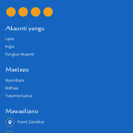
Akaunti yangu
Lipia
Ingia
Fungua Akaunti
Maelezo
Nyumbani
Bidhaa
Tutumie barua
Mawasiliano
Fuoni Zanzibar