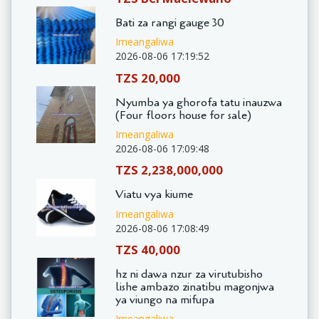
Bati za rangi gauge 30
Imeangaliwa
2026-08-06 17:19:52
TZS 20,000
Nyumba ya ghorofa tatu inauzwa
(Four floors house for sale)
Imeangaliwa
2026-08-06 17:09:48
TZS 2,238,000,000
Viatu vya kiume
Imeangaliwa
2026-08-06 17:08:49
TZS 40,000
hz ni dawa nzur za virutubisho
lishe ambazo zinatibu magonjwa
ya viungo na mifupa
Imeangaliwa