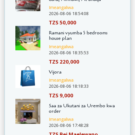
Imeangaliwa
2026-08-06 18:54:08
TZS 50,000
Ramani vyumba 5 bedrooms
house plan
Imeangaliwa
2026-08-06 18:35:53
TZS 220,000
Vijora
Imeangaliwa
2026-08-06 18:18:33
TZS 9,000
Saa za Ukutani za Urembo kwa
order
Imeangaliwa
2026-08-06 17:48:28
TZS Bei Maelewano