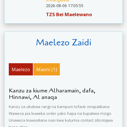
2026-08-06 17:05:55
TZS Bei Maelewano
Maelezo Zaidi
Maelezo
Maoni (1)
Kanzu za kiume Alharamain, dafa,
Hinnawi, Al anaqa
Kanzu za ukubwa rangi na kampuni tofauti zinapatikana
Waweza pia kuweka order yako hapa na kupatiwa mzigo
Unaweza kuwasiliana nasi kwa kutumia contact zilizotajwa