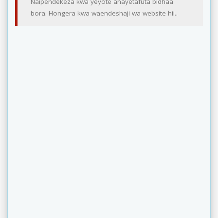
Naipendekeza kwa yeyote anayetafuta bidhaa
bora. Hongera kwa waendeshaji wa website hii..