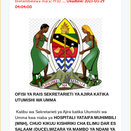
Imetembelewa mara! 19312 ...
Deadline: 2023-03-29
04:04:00
OFISI YA RAIS SEKRETARIETI YA AJIRA KATIKA
UTUMISHI WA UMMA
Katibu wa Sekretarieti ya Ajira katika Utumishi wa
Umma kwa niaba ya
HOSPITALI YATAIFA MUHIMBILI
(MNH), CHUO KIKUU KISHIRIKI CHA ELIMU DAR ES
SALAAM (DUCE),WIZARA YA MAMBO YA NDANI YA