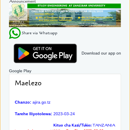
Announcement
Share via Whatsapp
Download our app on
Google Play
Maelezo
Chanzo:
ajira.go.tz
Tarehe Iliyotolewa:
2023-03-24
Kituo cha Kazi/Tukio:
TANZANIA