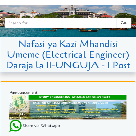
Go!
Nafasi ya Kazi Mhandisi
Umeme (Electrical Engineer)
Daraja la II-UNGUJA - 1 Post
Announcement
Share via Whatsapp