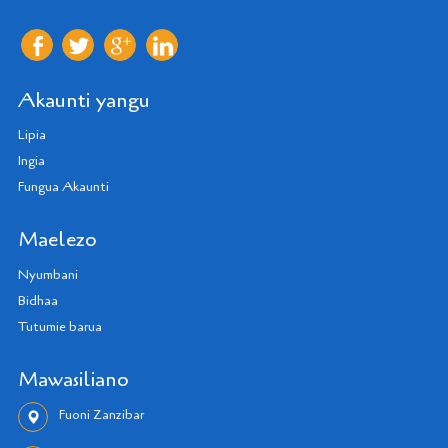
Akaunti yangu
Lipia
Ingia
Fungua Akaunti
Maelezo
Nyumbani
Bidhaa
Tutumie barua
Mawasiliano
Fuoni Zanzibar