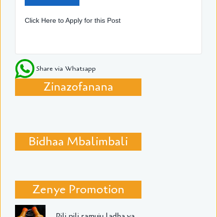
Click Here to Apply for this Post
Share via Whatsapp
Zinazofanana
Bidhaa Mbalimbali
Zenye Promotion
Pili pili ramuju ladha ya